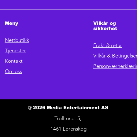
Meny
Vilkår og
sikkerhet
Nettbutikk
Frakt & retur
Tjenester
Vilkår & Betingelse
Kontakt
Personværnerklæri
Om oss
@ 2026 Media Entertainment AS
Trolltunet 5,
1461 Lørenskog