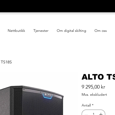
Nettbutikk
Tjenester
Om digital skilting
Om oss
 TS18S
ALTO T
Pris
9 295,00 kr
Mva. ekskludert
Antall
*