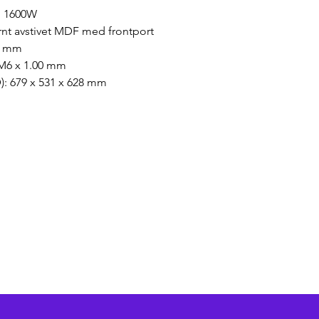
: 1600W
ernt avstivet MDF med frontport
36 mm
 M6 x 1.00 mm
D): 679 x 531 x 628 mm