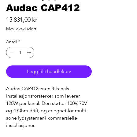
Audac CAP412
Pris
15 831,00 kr
Mva. ekskludert
Antall
*
Legg til i handlekurv
Audac CAP412 er en 4-kanals 
installasjonsforsterker som leverer 
120W per kanal. Den støtter 100V, 70V 
og 4 Ohm drift, og er egnet for multi-
sone lydsystemer i kommersielle 
installasjoner.