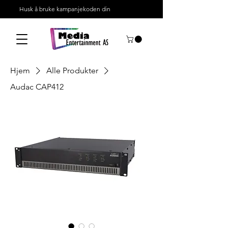
Husk å bruke kampanjekoden din
Hjem
Alle Produkter
Audac CAP412