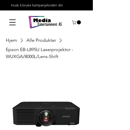
Husk å bruke kampanjekoden din
Hjem
Alle Produkter
Epson EB-L895U Laserprojektor -
WUXGA/8000L/Lens-Shift