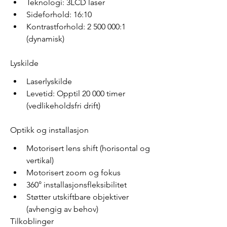
Teknologi: 3LCD laser
Sideforhold: 16:10
Kontrastforhold: 2 500 000:1 
(dynamisk)
Lyskilde
Laserlyskilde
Levetid: Opptil 20 000 timer 
(vedlikeholdsfri drift)
Optikk og installasjon
Motorisert lens shift (horisontal og 
vertikal)
Motorisert zoom og fokus
360° installasjonsfleksibilitet
Støtter utskiftbare objektiver 
(avhengig av behov)
Tilkoblinger