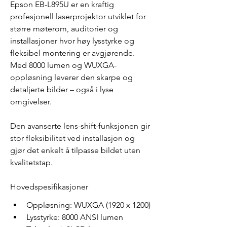
Epson EB-L895U er en kraftig 
profesjonell laserprojektor utviklet for 
større møterom, auditorier og 
installasjoner hvor høy lysstyrke og 
fleksibel montering er avgjørende. 
Med 8000 lumen og WUXGA-
oppløsning leverer den skarpe og 
detaljerte bilder – også i lyse 
omgivelser.
Den avanserte lens-shift-funksjonen gir 
stor fleksibilitet ved installasjon og 
gjør det enkelt å tilpasse bildet uten 
kvalitetstap.
Hovedspesifikasjoner
Oppløsning: WUXGA (1920 x 1200)
Lysstyrke: 8000 ANSI lumen