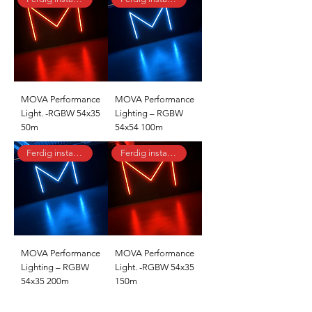
MOVA Performance
MOVA Performance
Light. -RGBW 54x35
Lighting – RGBW
50m
54x54 100m
Ferdig installert
Ferdig installert
MOVA Performance
MOVA Performance
Lighting – RGBW
Light. -RGBW 54x35
54x35 200m
150m