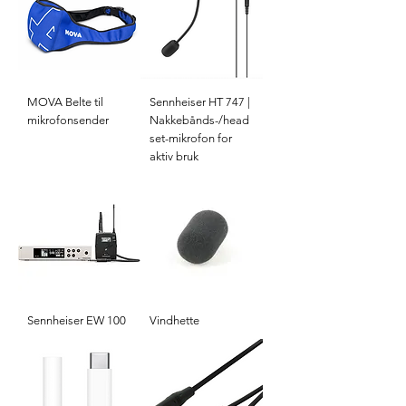
MOVA Belte til
Sennheiser HT 747 |
mikrofonsender
Nakkebånds-/head
set-mikrofon for
aktiv bruk
Sennheiser EW 100
Vindhette