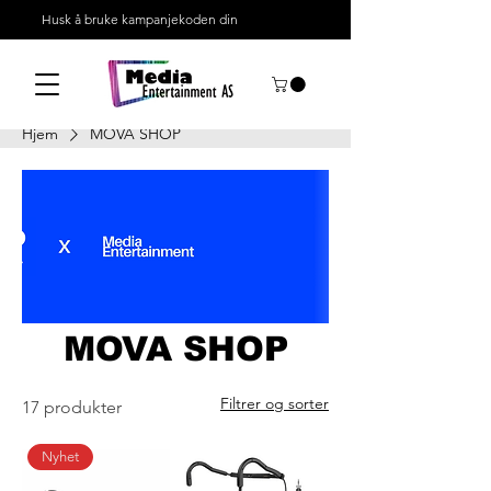
Husk å bruke kampanjekoden din
Hjem
MOVA SHOP
MOVA SHOP
Filtrer og sorter
17 produkter
Nyhet