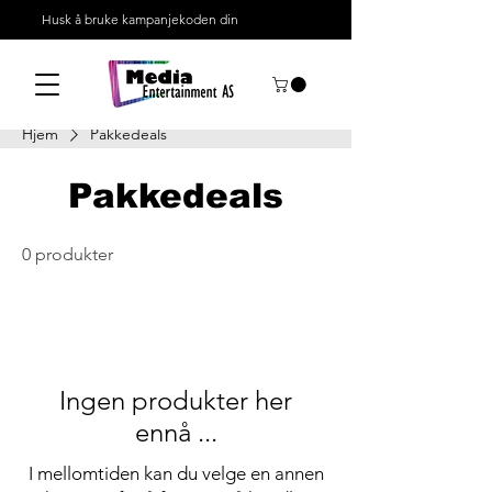
Husk å bruke kampanjekoden din
Hjem
Pakkedeals
Pakkedeals
0 produkter
Ingen produkter her
ennå ...
I mellomtiden kan du velge en annen