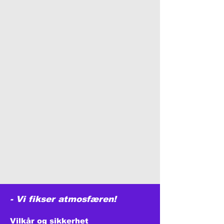
- Vi fikser atmosfæren!
Vilkår og sikkerhet