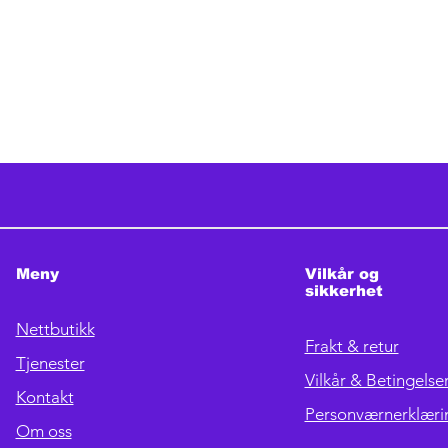
Meny
Vilkår og
sikkerhet
Nettbutikk
Frakt & retur
Tjenester
Vilkår & Betingelse
Kontakt
Personværnerklæri
Om oss